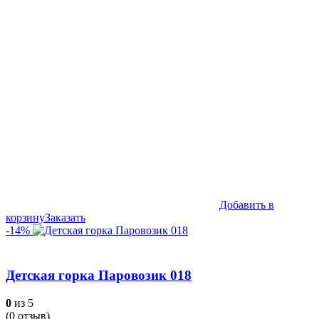
Добавить в
корзину
Заказать
-14%
Детская горка Паровозик 018
0
из 5
(
0
отзыв)