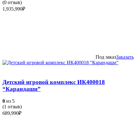
(
0
отзыв)
1,935,990
₽
Под заказ
Заказать
Детский игровой комплекс ИК400018
“Карандаши”
0
из 5
(
1
отзыв)
689,990
₽