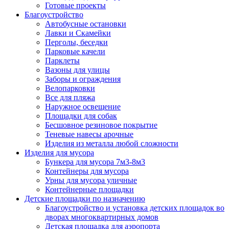
Готовые проекты
Благоустройство
Автобусные остановки
Лавки и Скамейки
Перголы, беседки
Парковые качели
Парклеты
Вазоны для улицы
Заборы и ограждения
Велопарковки
Все для пляжа
Наружное освещение
Площадки для собак
Бесшовное резиновое покрытие
Теневые навесы арочные
Изделия из металла любой сложности
Изделия для мусора
Бункера для мусора 7м3-8м3
Контейнеры для мусора
Урны для мусора уличные
Контейнерные площадки
Детские площадки по назначению
Благоустройство и установка детских площадок во
дворах многоквартирных домов
Детская площадка для аэропорта