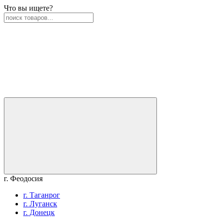
Что вы ищете?
г. Феодосия
г. Таганрог
г. Луганск
г. Донецк