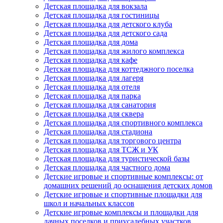
Детская площадка для вокзала
Детская площадка для гостиницы
Детская площадка для детского клуба
Детская площадка для детского сада
Детская площадка для дома
Детская площадка для жилого комплекса
Детская площадка для кафе
Детская площадка для коттеджного поселка
Детская площадка для лагеря
Детская площадка для отеля
Детская площадка для парка
Детская площадка для санатория
Детская площадка для сквера
Детская площадка для спортивного комплекса
Детская площадка для стадиона
Детская площадка для торгового центра
Детская площадка для ТСЖ и УК
Детская площадка для туристической базы
Детская площадка для частного дома
Детские игровые и спортивные комплексы: от
домашних решений до оснащения детских домов
Детские игровые и спортивные площадки для
школ и начальных классов
Детские игровые комплексы и площадки для
дачных поселков и приусадебных участков