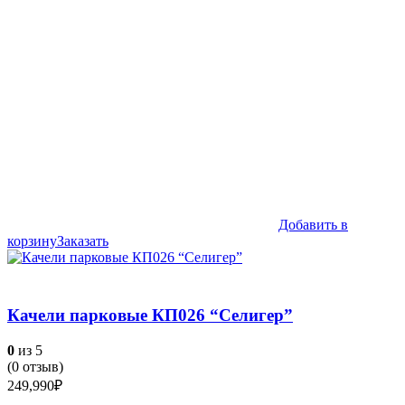
Добавить в
корзину
Заказать
Качели парковые КП026 “Селигер”
0
из 5
(
0
отзыв)
249,990
₽