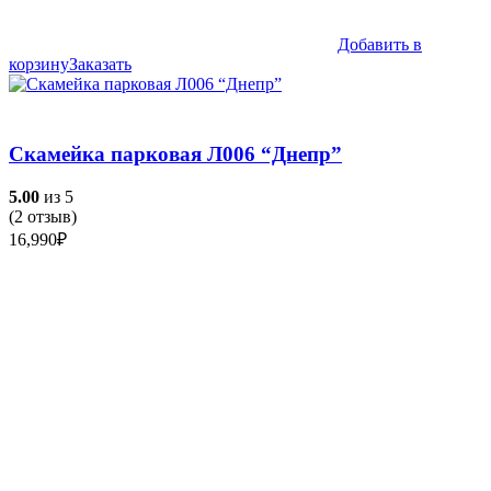
Добавить в
корзину
Заказать
Скамейка парковая Л006 “Днепр”
5.00
из 5
(
2
отзыв)
16,990
₽