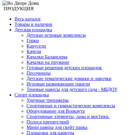
ПРОДУКЦИЯ
Весь каталог
Товары в наличии
Детская площадка
Детские игровые комплексы
Горки
Карусели
Качели
Качалки Балансиры
Качалки на пружине
Готовые решения детских площадок
Песочницы
Детские тематические домики и лавочки
Игровые развивающие панели
Теневые навесы для детского сада - МБДОУ
Спорт площадка
Уличные тренажеры
Спортивные и гимнастические комплексы
Оборудование для Воркаута
Спортивные элементы, лазы и мостики.
Полоса препятствий
Мини рампы для скейт парка
Площадки для паркура