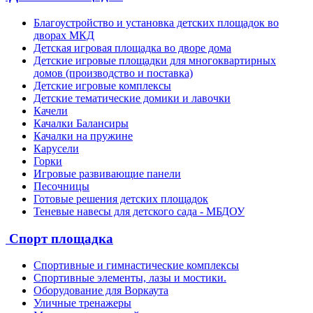
Благоустройство и установка детских площадок во
дворах МКД
Детская игровая площадка во дворе дома
Детские игровые площадки для многоквартирных
домов (производство и поставка)
Детские игровые комплексы
Детские тематические домики и лавочки
Качели
Качалки Балансиры
Качалки на пружине
Карусели
Горки
Игровые развивающие панели
Песочницы
Готовые решения детских площадок
Теневые навесы для детского сада - МБДОУ
Спорт площадка
Спортивные и гимнастические комплексы
Спортивные элементы, лазы и мостики.
Оборудование для Воркаута
Уличные тренажеры