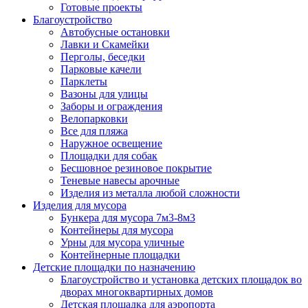
Готовые проекты
Благоустройство
Автобусные остановки
Лавки и Скамейки
Перголы, беседки
Парковые качели
Парклеты
Вазоны для улицы
Заборы и ограждения
Велопарковки
Все для пляжа
Наружное освещение
Площадки для собак
Бесшовное резиновое покрытие
Теневые навесы арочные
Изделия из металла любой сложности
Изделия для мусора
Бункера для мусора 7м3-8м3
Контейнеры для мусора
Урны для мусора уличные
Контейнерные площадки
Детские площадки по назначению
Благоустройство и установка детских площадок во
дворах многоквартирных домов
Детская площадка для аэропорта