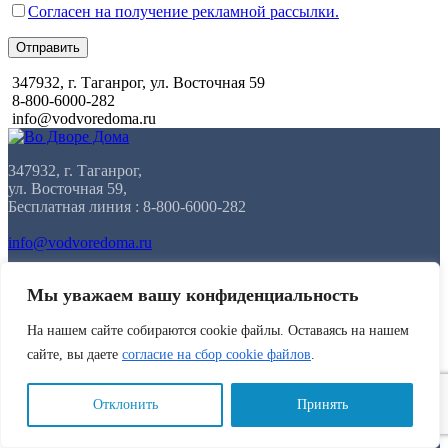
Согласен на получение рекламной рассылки.
Отправить
347932, г. Таганрог, ул. Восточная 59
8-800-6000-282
info@vodvoredoma.ru
347932, г. Таганрог,
ул. Восточная 59,
Бесплатная линия : 8-800-6000-282
info@vodvoredoma.ru
Каталог
Мы уважаем вашу конфиденциальность
Детская площадка
На нашем сайте собираются cookie файлы. Оставаясь на нашем
Спорт площадка
сайте, вы даете
согласие на сбор cookie файлов
.
Благоустройство
Изделия для мусора
Отклонить
Принять
Меню