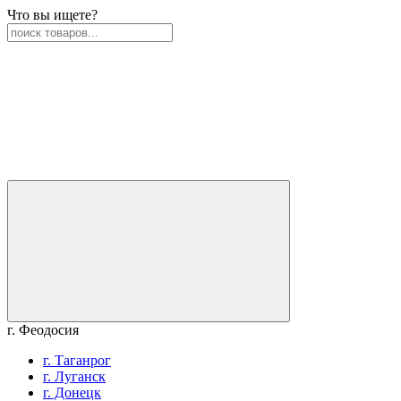
Что вы ищете?
г. Феодосия
г. Таганрог
г. Луганск
г. Донецк