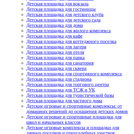
Детская площадка для вокзала
Детская площадка для гостиницы
Детская площадка для детского клуба
Детская площадка для детского сада
Детская площадка для дома
Детская площадка для жилого комплекса
Детская площадка для кафе
Детская площадка для коттеджного поселка
Детская площадка для лагеря
Детская площадка для отеля
Детская площадка для парка
Детская площадка для санатория
Детская площадка для сквера
Детская площадка для спортивного комплекса
Детская площадка для стадиона
Детская площадка для торгового центра
Детская площадка для ТСЖ и УК
Детская площадка для туристической базы
Детская площадка для частного дома
Детские игровые и спортивные комплексы: от
домашних решений до оснащения детских домов
Детские игровые и спортивные площадки для
школ и начальных классов
Детские игровые комплексы и площадки для
дачных поселков и приусадебных участков