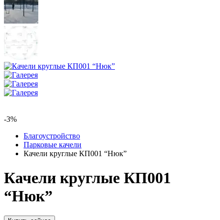
-3%
Благоустройство
Парковые качели
Качели круглые КП001 “Нюк”
Качели круглые КП001
“Нюк”