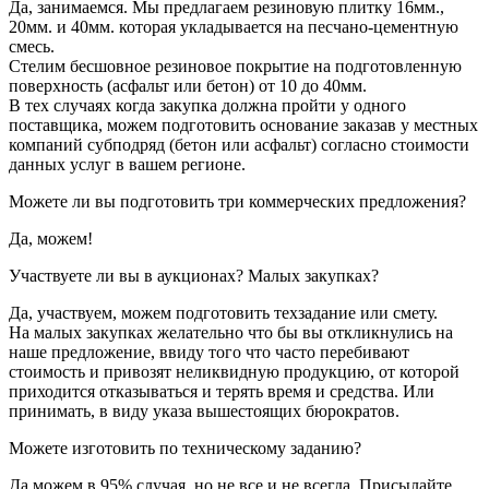
Да, занимаемся. Мы предлагаем резиновую плитку 16мм.,
20мм. и 40мм. которая укладывается на песчано-цементную
смесь.
Стелим бесшовное резиновое покрытие на подготовленную
поверхность (асфальт или бетон) от 10 до 40мм.
В тех случаях когда закупка должна пройти у одного
поставщика, можем подготовить основание заказав у местных
компаний субподряд (бетон или асфальт) согласно стоимости
данных услуг в вашем регионе.
Можете ли вы подготовить три коммерческих предложения?
Да, можем!
Участвуете ли вы в аукционах? Малых закупках?
Да, участвуем, можем подготовить техзадание или смету.
На малых закупках желательно что бы вы откликнулись на
наше предложение, ввиду того что часто перебивают
стоимость и привозят неликвидную продукцию, от которой
приходится отказываться и терять время и средства. Или
принимать, в виду указа вышестоящих бюрократов.
Можете изготовить по техническому заданию?
Да можем в 95% случая, но не все и не всегда. Присылайте