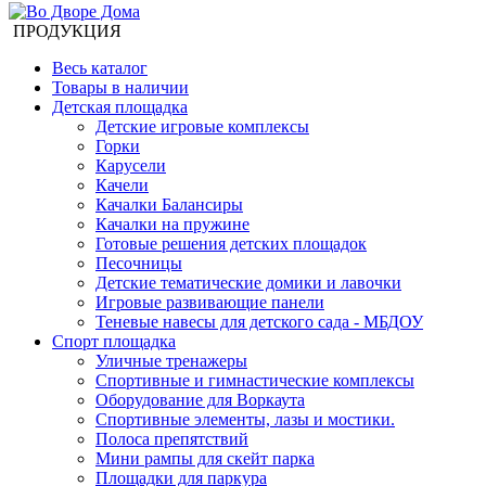
ПРОДУКЦИЯ
Весь каталог
Товары в наличии
Детская площадка
Детские игровые комплексы
Горки
Карусели
Качели
Качалки Балансиры
Качалки на пружине
Готовые решения детских площадок
Песочницы
Детские тематические домики и лавочки
Игровые развивающие панели
Теневые навесы для детского сада - МБДОУ
Спорт площадка
Уличные тренажеры
Спортивные и гимнастические комплексы
Оборудование для Воркаута
Спортивные элементы, лазы и мостики.
Полоса препятствий
Мини рампы для скейт парка
Площадки для паркура