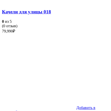
Качели для улицы 018
0
из 5
(
0
отзыв)
79,990
₽
Добавить в