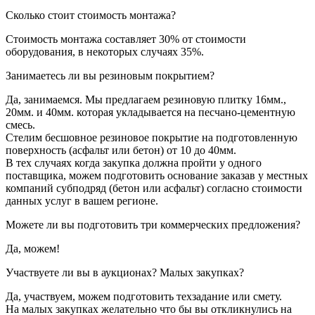
Сколько стоит стоимость монтажа?
Стоимость монтажа составляет 30% от стоимости
оборудования, в некоторых случаях 35%.
Занимаетесь ли вы резиновым покрытием?
Да, занимаемся. Мы предлагаем резиновую плитку 16мм.,
20мм. и 40мм. которая укладывается на песчано-цементную
смесь.
Стелим бесшовное резиновое покрытие на подготовленную
поверхность (асфальт или бетон) от 10 до 40мм.
В тех случаях когда закупка должна пройти у одного
поставщика, можем подготовить основание заказав у местных
компаний субподряд (бетон или асфальт) согласно стоимости
данных услуг в вашем регионе.
Можете ли вы подготовить три коммерческих предложения?
Да, можем!
Участвуете ли вы в аукционах? Малых закупках?
Да, участвуем, можем подготовить техзадание или смету.
На малых закупках желательно что бы вы откликнулись на