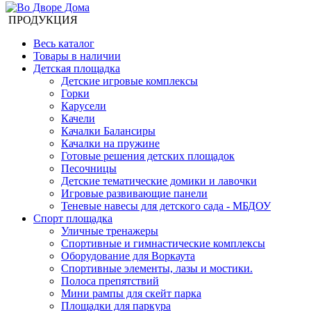
ПРОДУКЦИЯ
Весь каталог
Товары в наличии
Детская площадка
Детские игровые комплексы
Горки
Карусели
Качели
Качалки Балансиры
Качалки на пружине
Готовые решения детских площадок
Песочницы
Детские тематические домики и лавочки
Игровые развивающие панели
Теневые навесы для детского сада - МБДОУ
Спорт площадка
Уличные тренажеры
Спортивные и гимнастические комплексы
Оборудование для Воркаута
Спортивные элементы, лазы и мостики.
Полоса препятствий
Мини рампы для скейт парка
Площадки для паркура