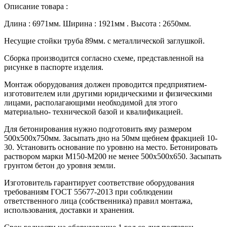
Описание товара :
Длина : 6971мм. Ширина : 1921мм . Высота : 2650мм.
Несущие стойки труба 89мм. с металлической заглушкой.
Сборка производится согласно схеме, представленной на
рисунке в паспорте изделия.
Монтаж оборудования должен проводится предприятием-
изготовителем или другими юридическими и физическими
лицами, располагающими необходимой для этого
материально- технической базой и квалификацией.
Для бетонирования нужно подготовить яму размером
500х500х750мм. Засыпать дно на 50мм щебнем фракцией 10-
30. Установить основание по уровню на место. Бетонировать
раствором марки М150-М200 не менее 500х500х650. Засыпать
грунтом бетон до уровня земли.
Изготовитель гарантирует соответствие оборудования
требованиям ГОСТ 55677-2013 при соблюдении
ответственного лица (собственника) правил монтажа,
использования, доставки и хранения.