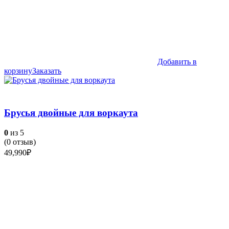
Добавить в
корзину
Заказать
Брусья двойные для воркаутa
0
из 5
(
0
отзыв)
49,990
₽