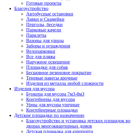
Готовые проекты
Благоустройство
Автобусные остановки
Лавки и Скамейки
Перголы, беседки
Парковые качели
Парклеты
Вазоны для улицы
Заборы и ограждения
Велопарковки
Все для пляжа
Наружное освещение
Площадки для собак
Бесшовное резиновое покрытие
Теневые навесы арочные
Изделия из металла любой сложности
Изделия для мусора
Бункера для мусора 7м3-8м3
Контейнеры для мусора
Урны для мусора уличные
Контейнерные площадки
Детские площадки по назначению
Благоустройство и установка детских площадок во
дворах многоквартирных домов
Детская площадка для аэропорта