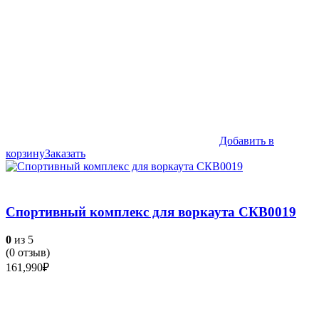
Добавить в
корзину
Заказать
Спортивный комплекс для воркаута СКВ0019
0
из 5
(
0
отзыв)
161,990
₽