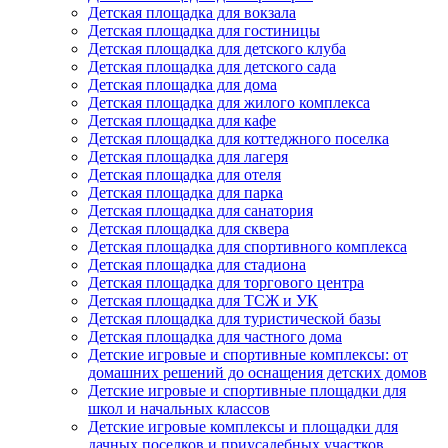
Детская площадка для вокзала
Детская площадка для гостиницы
Детская площадка для детского клуба
Детская площадка для детского сада
Детская площадка для дома
Детская площадка для жилого комплекса
Детская площадка для кафе
Детская площадка для коттеджного поселка
Детская площадка для лагеря
Детская площадка для отеля
Детская площадка для парка
Детская площадка для санатория
Детская площадка для сквера
Детская площадка для спортивного комплекса
Детская площадка для стадиона
Детская площадка для торгового центра
Детская площадка для ТСЖ и УК
Детская площадка для туристической базы
Детская площадка для частного дома
Детские игровые и спортивные комплексы: от
домашних решений до оснащения детских домов
Детские игровые и спортивные площадки для
школ и начальных классов
Детские игровые комплексы и площадки для
дачных поселков и приусадебных участков