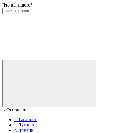
Что вы ищете?
г. Феодосия
г. Таганрог
г. Луганск
г. Донецк