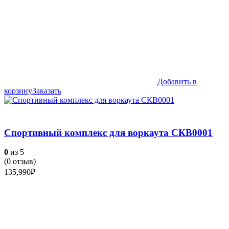
Добавить в
корзину
Заказать
Спортивный комплекс для воркаута СКВ0001
0
из 5
(
0
отзыв)
135,990
₽