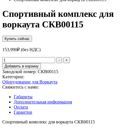
Спортивный комплекс для
воркаута СКВ00115
Купить сейчас
153,990
₽
(без НДС)
Количество
-
+
товара
Добавить в корзину
Спортивный
Заводской номер:
СКВ00115
комплекс
Категории:
для
Оборудование для Воркаута
воркаута
Свяжитесь с нами:
СКВ00115
Габариты
Дополнительная информация
Оплата
Гарантии
Спортивный комплекс для воркаута СКВ00115