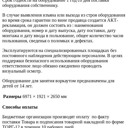
Срок годности на оборудование 1 год со дня поставки
оборудования собственнику.
В случае выявления изъяна или выхода из строя оборудования
во время срока гарантии по вине продавца создается АКТ-
рекламация, он должен состоять из : наименования
оборудования, номер и дату выпуска, дату поставки, дату
монтажа и дату ввода в пользование, общее количество часов
пользования, сведенья о поломках и дефектах.
Эксплуатируются на специализированных площадках без
постоянного наблюдения действующим персоналом. В целях
поддержки безопасного использования оборудования
ответственное лицо обязано ежедневно проводить
визуальный осмотр.
Оборудование для занятия воркаутом предназначены для
детей от 14 лет.
Размеры
6971 × 1921 × 2650 мм
Способы оплаты
Бюджетные организации производят оплату по факту
поставки Товара и подписания товарной накладной по форме
ТОРГ-12 в течении 10 рабочих дней.